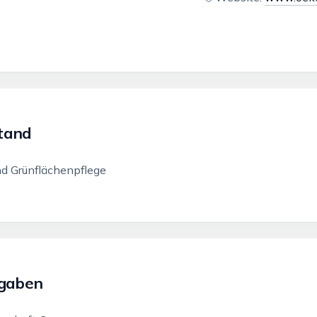
tand
d Grünflächenpflege
ngaben