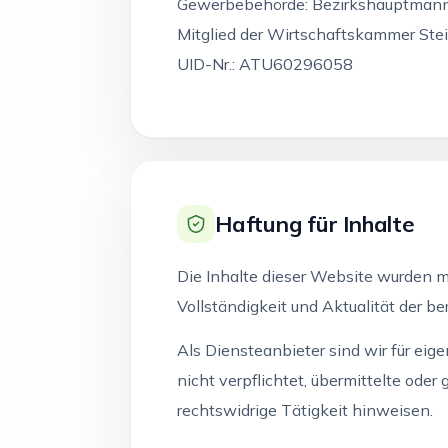
Gewerbebehörde: Bezirkshauptmann
Mitglied der Wirtschaftskammer St
UID-Nr.: ATU60296058
Haftung für Inhalte
Die Inhalte dieser Website wurden mi
Vollständigkeit und Aktualität der ber
Als Diensteanbieter sind wir für ei
nicht verpflichtet, übermittelte od
rechtswidrige Tätigkeit hinweisen.