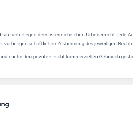
bsite unterliegen dem österreichischen Urheberrecht. Jede Ar
r vorherigen schriftlichen Zustimmung des jeweiligen Recht
nd nur für den privaten, nicht kommerziellen Gebrauch gesta
ung