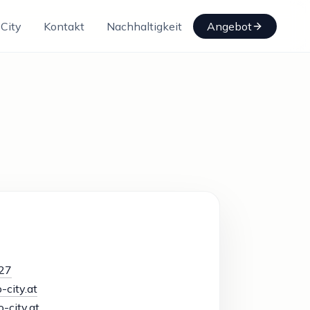
City
Kontakt
Nachhaltigkeit
Angebot
27
-city.at
city.at