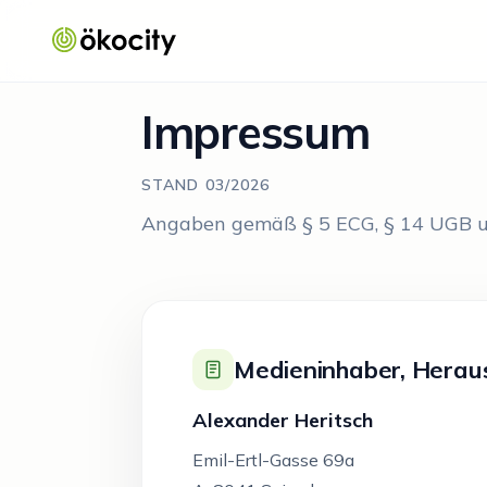
Impressum
STAND 03/2026
Angaben gemäß § 5 ECG, § 14 UGB u
Medieninhaber, Heraus
Alexander Heritsch
Emil-Ertl-Gasse 69a