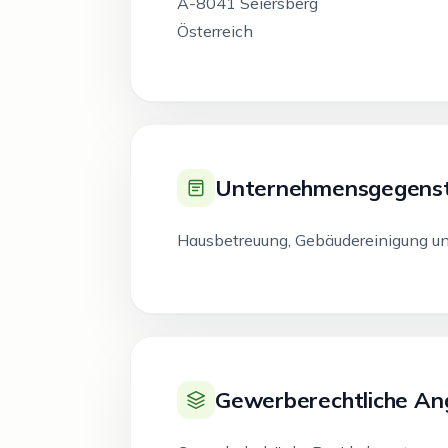
A-8041 Seiersberg
Österreich
Unternehmensgegens
Hausbetreuung, Gebäudereinigung un
Gewerberechtliche A