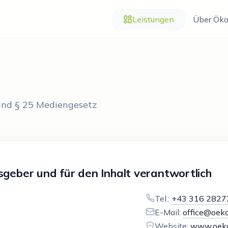
Leistungen
Über Öko
nd § 25 Mediengesetz
geber und für den Inhalt verantwortlich
Tel.:
+43 316 2827
E-Mail:
office@oeko
Website:
www.oeko-