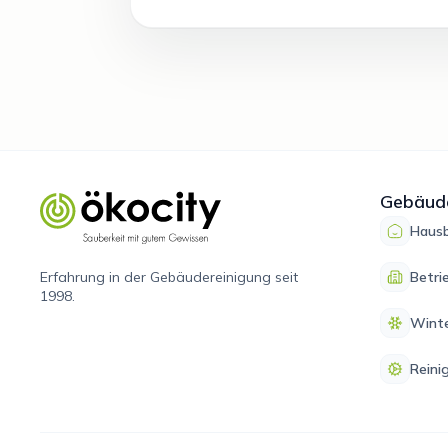
Gebäude
Hausb
Betri
Erfahrung in der Gebäudereinigung seit
1998.
Winte
Reini