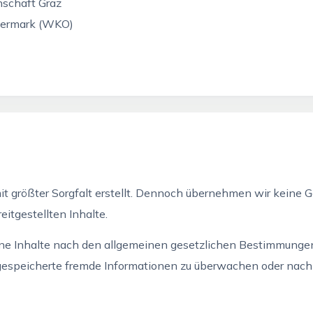
schaft Graz
eiermark (WKO)
t größter Sorgfalt erstellt. Dennoch übernehmen wir keine Ge
eitgestellten Inhalte.
gene Inhalte nach den allgemeinen gesetzlichen Bestimmungen
er gespeicherte fremde Informationen zu überwachen oder nach