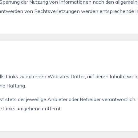
r Sperrung der Nutzung von Informationen nach den allgeme
anntwerden von Rechtsverletzungen werden entsprechende I
 Links zu externen Websites Dritter, auf deren Inhalte wir k
ne Haftung.
 ist stets der jeweilige Anbieter oder Betreiber verantwortli
e Links umgehend entfernt.